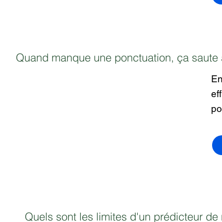
Quand manque une ponctuation, ça saute au
En
ef
po
Quels sont les limites d'un prédicteur de