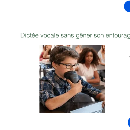
Dictée vocale sans gêner son entoura